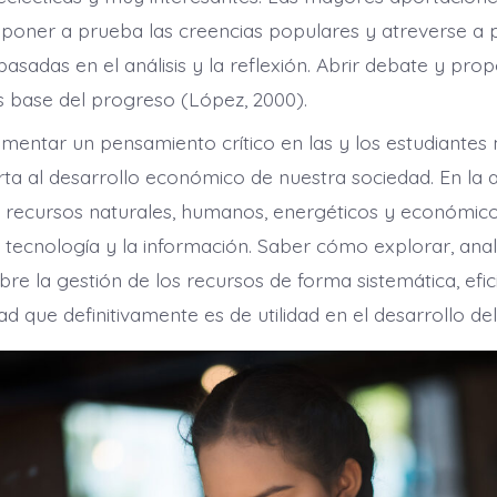
 poner a prueba las creencias populares y atreverse a
asadas en el análisis y la reflexión. Abrir debate y pro
es base del progreso (López, 2000).
omentar un pensamiento crítico en las y los estudiantes
ta al desarrollo económico de nuestra sociedad. En la a
s recursos naturales, humanos, energéticos y económic
 tecnología y la información. Saber cómo explorar, anal
bre la gestión de los recursos de forma sistemática, efic
ad que definitivamente es de utilidad en el desarrollo del