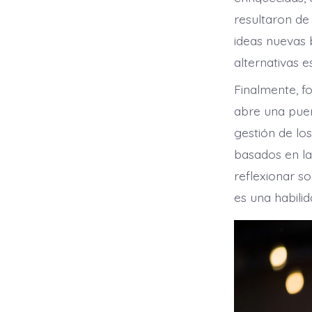
resultaron de
ideas nuevas b
alternativas 
Finalmente, f
abre una puer
gestión de lo
basados en la
reflexionar so
es una habilid