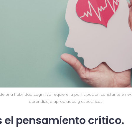
 de una habilidad cognitiva requiere la participación constante en e
aprendizaje apropiadas y específicas.
 el pensamiento crítico.