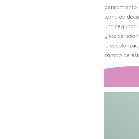
pensamiento ba
toma de decis
una segunda l
y los estudian
la escolarizac
campo de estu