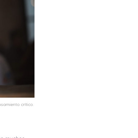
nsamiento crítico.