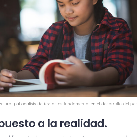
ectura y al análisis de textos es fundamental en el desarrollo del pe
puesto a la realidad.