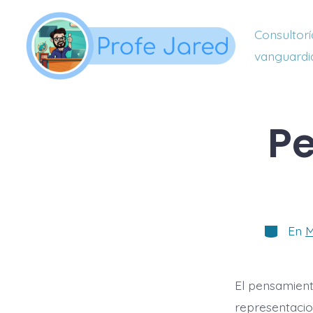
Saltar
al
Consultorí
contenido
vanguardi
Pe
Categorí
En
M
El pensamiento
representacio