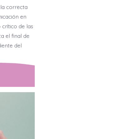
 la correcta
nicación en
rítico de las
a el final de
iente del