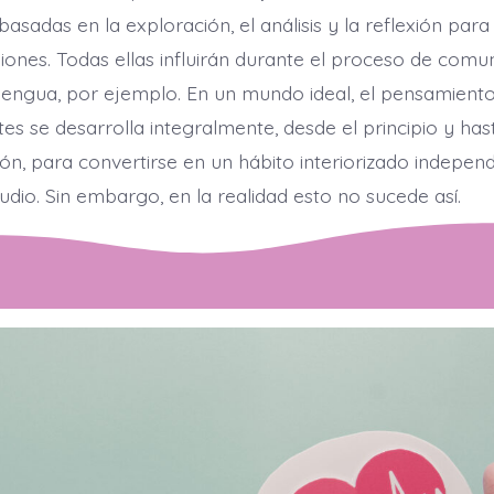
sadas en la exploración, el análisis y la reflexión para
iones. Todas ellas influirán durante el proceso de comu
engua, por ejemplo. En un mundo ideal, el pensamiento c
tes se desarrolla integralmente, desde el principio y hast
ión, para convertirse en un hábito interiorizado independ
dio. Sin embargo, en la realidad esto no sucede así.