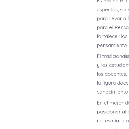
Es evidente q
aspectos, sin
para llevar a 
para el Pensa
fortalecer lo
pensamiento c
El tradiciona
y los estudian
los docentes.
la figura doce
conocimiento 
En el mejor de
posicionar al
necesaria la 